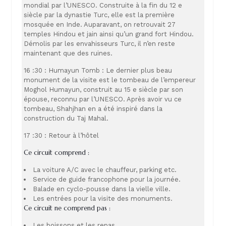
mondial par l’UNESCO. Construite à la fin du 12 e
siècle par la dynastie Turc, elle est la première
mosquée en Inde. Auparavant, on retrouvait 27
temples Hindou et jain ainsi qu’un grand fort Hindou.
Démolis par les envahisseurs Turc, il n’en reste
maintenant que des ruines.
16 :30 : Humayun Tomb : Le dernier plus beau
monument de la visite est le tombeau de l’empereur
Moghol Humayun, construit au 15 e siècle par son
épouse, reconnu par l’UNESCO. Après avoir vu ce
tombeau, Shahjhan en a été inspiré dans la
construction du Taj Mahal.
17 :30 : Retour à l’hôtel
Ce circuit comprend :
La voiture A/C avec le chauffeur, parking etc.
Service de guide francophone pour la journée.
Balade en cyclo-pousse dans la vielle ville.
Les entrées pour la visite des monuments.
Ce circuit ne comprend pas :
Les boissons et les repas.