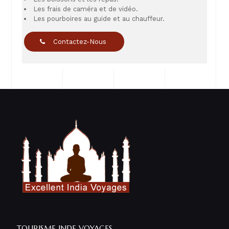
Les frais de caméra et de vidéo.
Les pourboires au guide et au chauffeur.
Contactez-Nous
TOURISME INDE VOYAGES