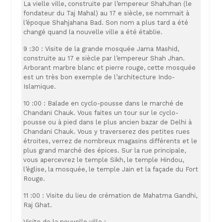
La vielle ville, construite par l’empereur ShahJhan (le
fondateur du Taj Mahal) au 17 e siècle, se nommait à
l’époque Shahjahana Bad. Son nom a plus tard a été
changé quand la nouvelle ville a été établie.
9 :30 : Visite de la grande mosquée Jama Mashid,
construite au 17 e siècle par l’empereur Shah Jhan.
Arborant marbre blanc et pierre rouge, cette mosquée
est un très bon exemple de l’architecture Indo-
Islamique.
10 :00 : Balade en cyclo-pousse dans le marché de
Chandani Chauk. Vous faites un tour sur le cyclo-
pousse ou à pied dans le plus ancien bazar de Delhi à
Chandani Chauk. Vous y traverserez des petites rues
étroites, verrez de nombreux magasins différents et le
plus grand marché des épices. Sur la rue principale,
vous apercevrez le temple Sikh, le temple Hindou,
l’église, la mosquée, le temple Jain et la façade du Fort
Rouge.
11 :00 : Visite du lieu de crémation de Mahatma Gandhi,
Raj Ghat.
Visite de la nouvelle ville :