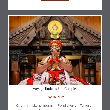
Voyage l'Inde du Sud Complet
Env. 15 jours
Chennai - Mamalapuram - Pondicherry - Tanjore -