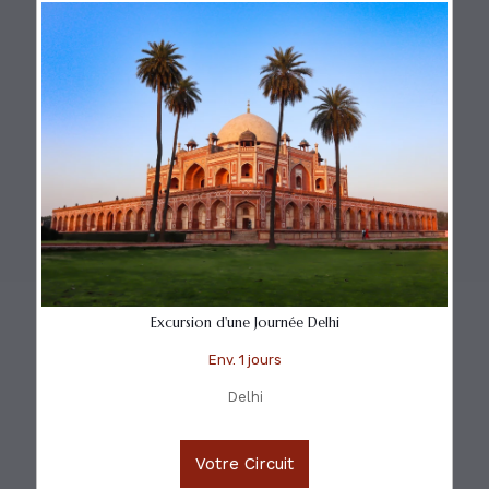
Excursion d'une Journée Delhi
Env. 1 jours
Delhi
Votre Circuit