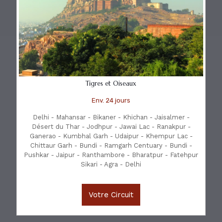
Tigres et Oiseaux
Env. 24 jours
Delhi - Mahansar - Bikaner - Khichan - Jaisalmer -
Désert du Thar - Jodhpur - Jawai Lac - Ranakpur -
Ganerao - Kumbhal Garh - Udaipur - Khempur Lac -
Chittaur Garh - Bundi - Ramgarh Centuary - Bundi -
Pushkar - Jaipur - Ranthambore - Bharatpur - Fatehpur
Sikari - Agra - Delhi
Votre Circuit