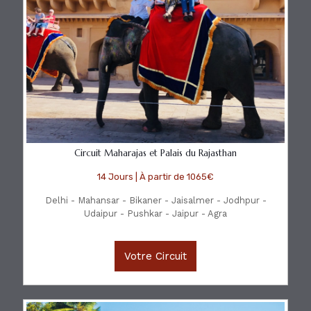
Circuit Maharajas et Palais du Rajasthan
14 Jours | À partir de 1065€
Delhi - Mahansar - Bikaner - Jaisalmer - Jodhpur -
Udaipur - Pushkar - Jaipur - Agra
Votre Circuit