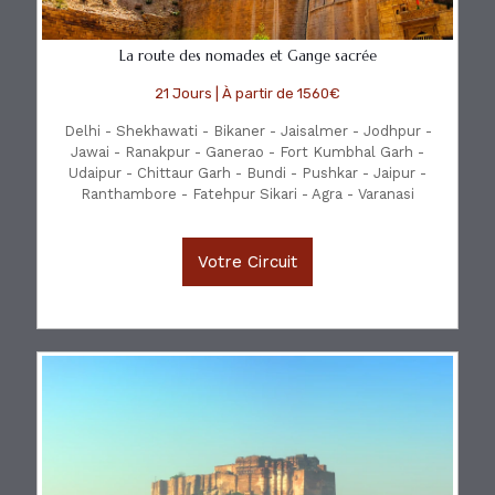
La route des nomades et Gange sacrée
21 Jours | À partir de 1560€
Delhi - Shekhawati - Bikaner - Jaisalmer - Jodhpur -
Jawai - Ranakpur - Ganerao - Fort Kumbhal Garh -
Udaipur - Chittaur Garh - Bundi - Pushkar - Jaipur -
Ranthambore - Fatehpur Sikari - Agra - Varanasi
Votre Circuit