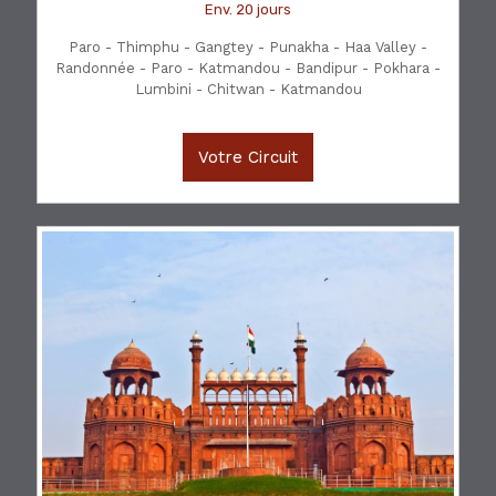
Env. 20 jours
Paro - Thimphu - Gangtey - Punakha - Haa Valley -
Randonnée - Paro - Katmandou - Bandipur - Pokhara -
Lumbini - Chitwan - Katmandou
Votre Circuit