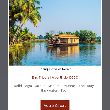
Triangle d'or et Kerala
Env. 11 jours | À partir de 1050€
Delhi - Agra - Jaipur - Madurai - Munnar - Thekaddy -
Backwater - Kochi
Votre Circuit