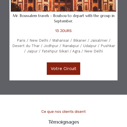
Mr. Boussalem travels – Boubou to depart with the group in
September.
13 JOURS
Paris / New Delhi / Mahansar / Bikaner / Jaisalmer /
Desert du Thar / Jodhpur / Ranakpur / Udaipur / Pushkar
/ Jaipur / Fatehpur Sikari / Agra / New Delhi
Votre Circuit
Ce que nos clients disent
Témoignages