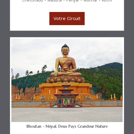
Chettinadu - Madurai - Periyar - Munnar - Kochi
Votre Circuit
Bhoutan – Népal, Deux Pays Grandeur Nature