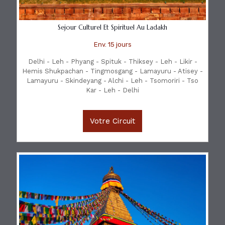
Sejour Culturel Et Spirituel Au Ladakh
Env. 15 jours
Delhi - Leh - Phyang - Spituk - Thiksey - Leh - Likir -
Hemis Shukpachan - Tingmosgang - Lamayuru - Atisey -
Lamayuru - Skindeyang - Alchi - Leh - Tsomoriri - Tso
Kar - Leh - Delhi
Votre Circuit