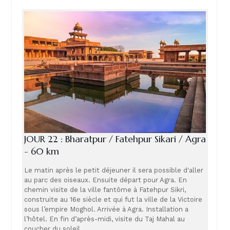
JOUR 22 : Bharatpur / Fatehpur Sikari / Agra
- 60 km
Le matin après le petit déjeuner il sera possible d'aller
au parc des oiseaux. Ensuite départ pour Agra. En
chemin visite de la ville fantôme à Fatehpur Sikri,
construite au 16e siècle et qui fut la ville de la Victoire
sous l’empire Moghol. Arrivée à Agra. Installation a
l’hôtel. En fin d’après-midi, visite du Taj Mahal au
coucher du soleil.