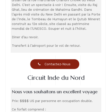
urbain de la rue marchande Chandni Chowk du vieux
Delhi. C’est un spectacle à voir ! Ensuite, visite du Raj
Ghat, lieu de crémation de Mahatma Gandhi. Dans
l’après midi visite du New Delhi en passant par la Porte
de l’Inde, le Tombeau de Humayun et le Qutub Mineret
construit au 12e siècle, site classé au patrimoine
mondial de l’UNESCO. Souper et nuit à l’hôtel.
Diner d’au revoir.
Transfert à l’aéroport pour le vol de retour.
Contactez-Nous
Circuit Inde du Nord
Nous vous souhaitons un excellent voyage
Prix: $$$$ US par personne en occupation double.
Ce forfait comprend :