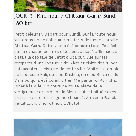
JOUR 15 : Khempur / Chittaur Garh/ Bundi
180 km
Petit déjeuner. Départ pour Bundi. Sur la route nous
visiterons un des plus anciens forts de l'Inde a la ville
Chittaur Garh. Cette ville a été construite au 7e siècle
par la dynastie des rois d'Udaipur. Jusqu’au 15e siècle
c'était la capitale de l'état d'Udaipur. Vue sur les
remparts d'une longueur de 5 km et visite des ruines
qui racontent l'histoire de cette ville. Visite du temple
de la déesse Kali, du dieu Krishna, du dieu Shiva et de
Vishnou qui a été construit en 14e par le roi Kumbha.
Diner à la ville. En cours de route, visite de la
vertigineuse cascade de la Menal qui est située dans
un site naturel d'une grande beauté. Arrivée à Bundi.
Installation, dîner et nuit à l'hôtel.