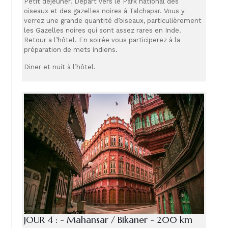
Petit déjeuner. Départ vers le Park national des
oiseaux et des gazelles noires à Talchapar. Vous y
verrez une grande quantité d’oiseaux, particulièrement
les Gazelles noires qui sont assez rares en Inde.
Retour a l’hôtel. En soirée vous participerez à la
préparation de mets indiens.
Diner et nuit à l’hôtel.
JOUR 4 : - Mahansar / Bikaner - 200 km