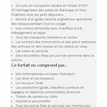
23 nuits en occupation double en hôtels 5*/4*/
3*/Héritage/dans des palais de Maharajas et chez
l’habitant avec les petit déjeuners.
Service d’un guide national anglophone spécialiste
des oiseaux pendant tout le voyage
Une voiture climatisée avec chauffeur privé,
hébergement et repas
Tous les transports, transferts et visites
Les entrées des monuments et des parcs nationaux
des animaux et des oiseaux et les safaris en Jeep.
Les taxes et services
Deux bouteilles d’eau par jour par personne dans la
voiture
Ce forfait ne comprend pas :
Vols internationaux et taxes d'aéroport
Les diner et les boissons.
Le visa pour l’Inde
Les pourboires (guide, chauffeur, porteurs de
bagages) et dépenses personnelles, boissons
Tickets de caméra ou vidéo
Assurance personnelle
Tous les autres frais et services non mentionnés