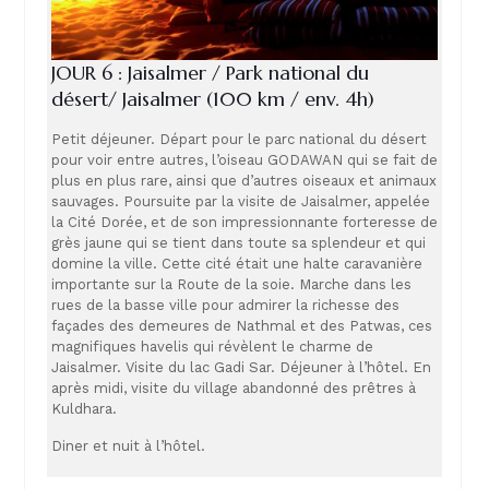
JOUR 6 : Jaisalmer / Park national du
désert/ Jaisalmer (100 km / env. 4h)
Petit déjeuner. Départ pour le parc national du désert
pour voir entre autres, l’oiseau GODAWAN qui se fait de
plus en plus rare, ainsi que d’autres oiseaux et animaux
sauvages. Poursuite par la visite de Jaisalmer, appelée
la Cité Dorée, et de son impressionnante forteresse de
grès jaune qui se tient dans toute sa splendeur et qui
domine la ville. Cette cité était une halte caravanière
importante sur la Route de la soie. Marche dans les
rues de la basse ville pour admirer la richesse des
façades des demeures de Nathmal et des Patwas, ces
magnifiques havelis qui révèlent le charme de
Jaisalmer. Visite du lac Gadi Sar. Déjeuner à l’hôtel. En
après midi, visite du village abandonné des prêtres à
Kuldhara.
Diner et nuit à l’hôtel.