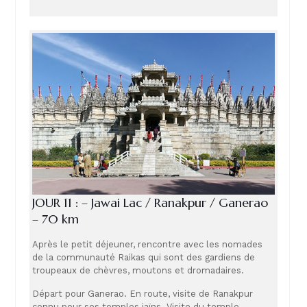
JOUR 11 : – Jawai Lac / Ranakpur / Ganerao
– 70 km
Après le petit déjeuner, rencontre avec les nomades
de la communauté Raikas qui sont des gardiens de
troupeaux de chèvres, moutons et dromadaires.
Départ pour Ganerao. En route, visite de Ranakpur
connu pour ses temples jaïns. Visite du temple