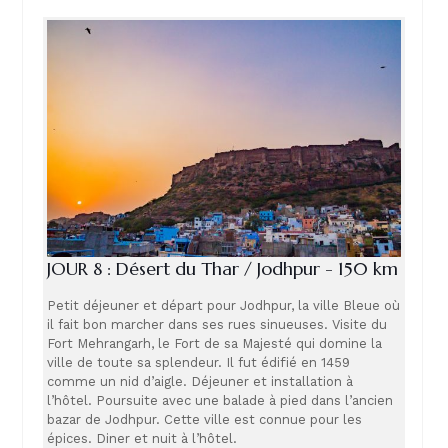
JOUR 8 : Désert du Thar / Jodhpur - 150 km
Petit déjeuner et départ pour Jodhpur, la ville Bleue où
il fait bon marcher dans ses rues sinueuses. Visite du
Fort Mehrangarh, le Fort de sa Majesté qui domine la
ville de toute sa splendeur. Il fut édifié en 1459
comme un nid d’aigle. Déjeuner et installation à
l’hôtel. Poursuite avec une balade à pied dans l’ancien
bazar de Jodhpur. Cette ville est connue pour les
épices. Diner et nuit à l’hôtel.