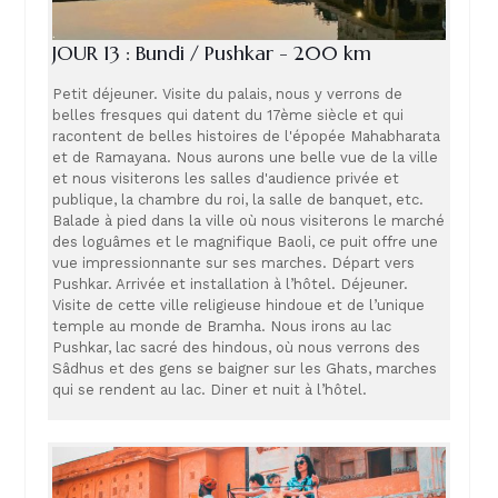
JOUR 13 : Bundi / Pushkar - 200 km
Petit déjeuner. Visite du palais, nous y verrons de
belles fresques qui datent du 17ème siècle et qui
racontent de belles histoires de l'épopée Mahabharata
et de Ramayana. Nous aurons une belle vue de la ville
et nous visiterons les salles d'audience privée et
publique, la chambre du roi, la salle de banquet, etc.
Balade à pied dans la ville où nous visiterons le marché
des loguâmes et le magnifique Baoli, ce puit offre une
vue impressionnante sur ses marches. Départ vers
Pushkar. Arrivée et installation à l’hôtel. Déjeuner.
Visite de cette ville religieuse hindoue et de l’unique
temple au monde de Bramha. Nous irons au lac
Pushkar, lac sacré des hindous, où nous verrons des
Sâdhus et des gens se baigner sur les Ghats, marches
qui se rendent au lac. Diner et nuit à l’hôtel.