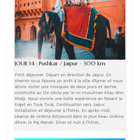
JOUR 14 : Pushkar / Jaipur - 300 km
Petit déjeuner. Départ en direction de Jaipur. En
chemin nous faisons un arrêt à la ville d’Ajmer et nous
allons visiter une mosquée de deux jours et demie,
construite au 13e siècle par le roi musulman Allau dhin
Khalji. Nous vivrons une belle expérience en faisant le
trajet en Touk Touk. Continuation vers Jaipur.
Installation et déjeuner à l’hôtel. En après-midi,
séance de cinéma Bolywood dans le plus beau cinéma
d’Asie, le Raj Mandir. Diner et nuit à l’hôtel.