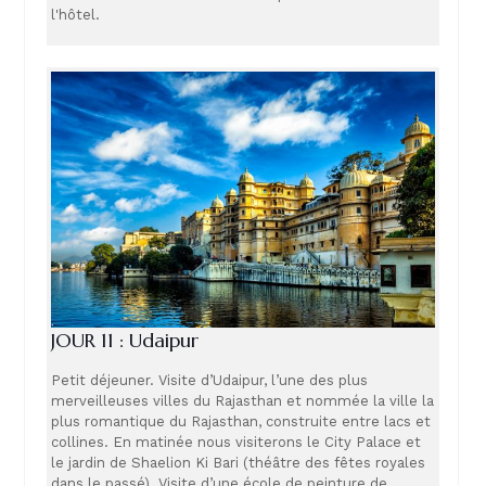
l'hôtel.
JOUR 11 : Udaipur
Petit déjeuner. Visite d’Udaipur, l’une des plus
merveilleuses villes du Rajasthan et nommée la ville la
plus romantique du Rajasthan, construite entre lacs et
collines. En matinée nous visiterons le City Palace et
le jardin de Shaelion Ki Bari (théâtre des fêtes royales
dans le passé). Visite d’une école de peinture de