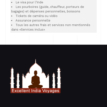
Le visa pour l’Inde
Les pourboires (guide, chauffeur, porteurs de
bagages) et dépenses personnelles, boissons
Tickets de caméra ou vidéo
Assurance personnelle
Tous les autres frais et services non mentionnés
dans «Services inclus»