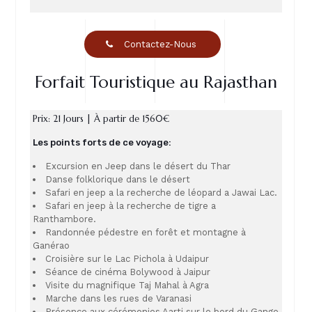
Contactez-Nous
Forfait Touristique au Rajasthan
Prix: 21 Jours | À partir de 1560€
Les points forts de ce voyage:
Excursion en Jeep dans le désert du Thar
Danse folklorique dans le désert
Safari en jeep a la recherche de léopard a Jawai Lac.
Safari en jeep à la recherche de tigre a
Ranthambore.
Randonnée pédestre en forêt et montagne à
Ganérao
Croisière sur le Lac Pichola à Udaipur
Séance de cinéma Bolywood à Jaipur
Visite du magnifique Taj Mahal à Agra
Marche dans les rues de Varanasi
Présence aux cérémonies Aarti sur le bord du Gange