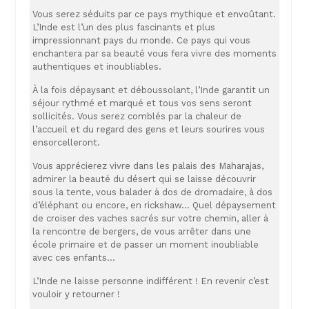
Vous serez séduits par ce pays mythique et envoûtant.
L’Inde est l’un des plus fascinants et plus
impressionnant pays du monde. Ce pays qui vous
enchantera par sa beauté vous fera vivre des moments
authentiques et inoubliables.
À la fois dépaysant et déboussolant, l’Inde garantit un
séjour rythmé et marqué et tous vos sens seront
sollicités. Vous serez comblés par la chaleur de
l’accueil et du regard des gens et leurs sourires vous
ensorcelleront.
Vous apprécierez vivre dans les palais des Maharajas,
admirer la beauté du désert qui se laisse découvrir
sous la tente, vous balader à dos de dromadaire, à dos
d’éléphant ou encore, en rickshaw… Quel dépaysement
de croiser des vaches sacrés sur votre chemin, aller à
la rencontre de bergers, de vous arrêter dans une
école primaire et de passer un moment inoubliable
avec ces enfants…
L’Inde ne laisse personne indifférent ! En revenir c’est
vouloir y retourner !