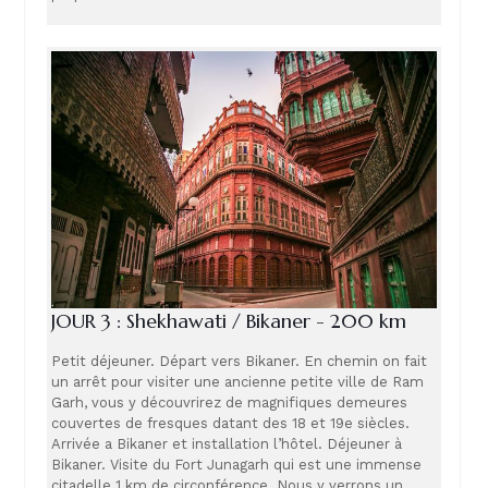
JOUR 3 : Shekhawati / Bikaner - 200 km
Petit déjeuner. Départ vers Bikaner. En chemin on fait
un arrêt pour visiter une ancienne petite ville de Ram
Garh, vous y découvrirez de magnifiques demeures
couvertes de fresques datant des 18 et 19e siècles.
Arrivée a Bikaner et installation l’hôtel. Déjeuner à
Bikaner. Visite du Fort Junagarh qui est une immense
citadelle 1 km de circonférence. Nous y verrons un