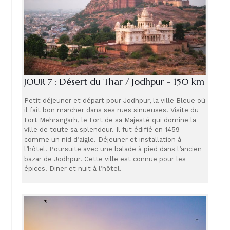
JOUR 7 : Désert du Thar / Jodhpur - 150 km
Petit déjeuner et départ pour Jodhpur, la ville Bleue où
il fait bon marcher dans ses rues sinueuses. Visite du
Fort Mehrangarh, le Fort de sa Majesté qui domine la
ville de toute sa splendeur. Il fut édifié en 1459
comme un nid d’aigle. Déjeuner et installation à
l’hôtel. Poursuite avec une balade à pied dans l’ancien
bazar de Jodhpur. Cette ville est connue pour les
épices. Diner et nuit à l’hôtel.