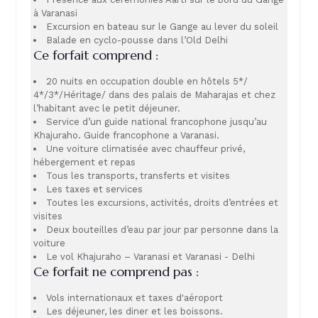
à Varanasi
Excursion en bateau sur le Gange au lever du soleil
Balade en cyclo-pousse dans l’Old Delhi
Ce forfait comprend :
20 nuits en occupation double en hôtels 5*/
4*/3*/Héritage/ dans des palais de Maharajas et chez
l’habitant avec le petit déjeuner.
Service d’un guide national francophone jusqu’au
Khajuraho. Guide francophone a Varanasi.
Une voiture climatisée avec chauffeur privé,
hébergement et repas
Tous les transports, transferts et visites
Les taxes et services
Toutes les excursions, activités, droits d’entrées et
visites
Deux bouteilles d’eau par jour par personne dans la
voiture
Le vol Khajuraho – Varanasi et Varanasi - Delhi
Ce forfait ne comprend pas :
Vols internationaux et taxes d'aéroport
Les déjeuner, les diner et les boissons.