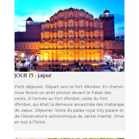
JOUR 15 : Jaipur
Petit déjeuner. Départ vers le Fort d’Amber. En chemin
nous ferons un arrêt photos devant le Palais des
vents. À l’arrivée au Fort d’Amber, visite du Fort
d’Amber, qui était la demeure ancestrale des maharajas
de Jaipur. Déjeuner. Visite du palais royal City palace et
de l’observatoire astronomique de Jantar mantar. Diner
et nuit à l’hôtel.