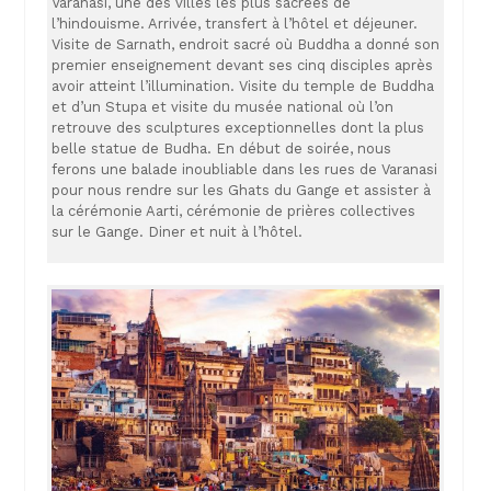
Varanasi, une des villes les plus sacrées de
l’hindouisme. Arrivée, transfert à l’hôtel et déjeuner.
Visite de Sarnath, endroit sacré où Buddha a donné son
premier enseignement devant ses cinq disciples après
avoir atteint l’illumination. Visite du temple de Buddha
et d’un Stupa et visite du musée national où l’on
retrouve des sculptures exceptionnelles dont la plus
belle statue de Budha. En début de soirée, nous
ferons une balade inoubliable dans les rues de Varanasi
pour nous rendre sur les Ghats du Gange et assister à
la cérémonie Aarti, cérémonie de prières collectives
sur le Gange. Diner et nuit à l’hôtel.