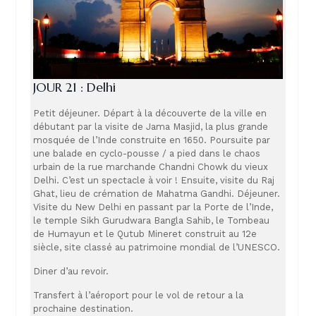
JOUR 21 : Delhi
Petit déjeuner. Départ à la découverte de la ville en
débutant par la visite de Jama Masjid, la plus grande
mosquée de l’Inde construite en 1650. Poursuite par
une balade en cyclo-pousse / a pied dans le chaos
urbain de la rue marchande Chandni Chowk du vieux
Delhi. C’est un spectacle à voir ! Ensuite, visite du Raj
Ghat, lieu de crémation de Mahatma Gandhi. Déjeuner.
Visite du New Delhi en passant par la Porte de l’Inde,
le temple Sikh Gurudwara Bangla Sahib, le Tombeau
de Humayun et le Qutub Mineret construit au 12e
siècle, site classé au patrimoine mondial de l’UNESCO.
Diner d’au revoir.
Transfert à l’aéroport pour le vol de retour a la
prochaine destination.