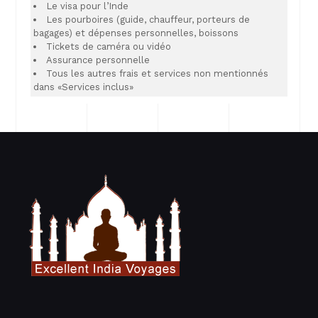
Le visa pour l’Inde
Les pourboires (guide, chauffeur, porteurs de
bagages) et dépenses personnelles, boissons
Tickets de caméra ou vidéo
Assurance personnelle
Tous les autres frais et services non mentionnés
dans «Services inclus»