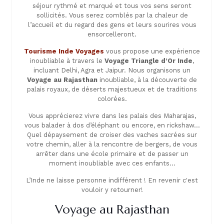
séjour rythmé et marqué et tous vos sens seront
sollicités. Vous serez comblés par la chaleur de
l’accueil et du regard des gens et leurs sourires vous
ensorcelleront.
Tourisme Inde Voyages
vous propose une expérience
inoubliable à travers le
Voyage Triangle d’Or Inde
,
incluant Delhi, Agra et Jaipur. Nous organisons un
Voyage au Rajasthan
inoubliable, à la découverte de
palais royaux, de déserts majestueux et de traditions
colorées.
Vous apprécierez vivre dans les palais des Maharajas,
vous balader à dos d’éléphant ou encore, en rickshaw…
Quel dépaysement de croiser des vaches sacrées sur
votre chemin, aller à la rencontre de bergers, de vous
arrêter dans une école primaire et de passer un
moment inoubliable avec ces enfants…
L’Inde ne laisse personne indifférent ! En revenir c'est
vouloir y retourner!
Voyage au Rajasthan