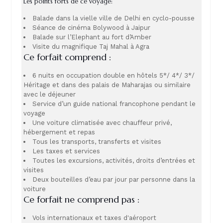
Les points forts de ce voyage:
Balade dans la vielle ville de Delhi en cyclo-pousse
Séance de cinéma Bolywood à Jaipur
Balade sur l’Elephant au fort d’Amber
Visite du magnifique Taj Mahal à Agra
Ce forfait comprend :
6 nuits en occupation double en hôtels 5*/ 4*/ 3*/
Héritage et dans des palais de Maharajas ou similaire
avec le déjeuner
Service d’un guide national francophone pendant le
voyage
Une voiture climatisée avec chauffeur privé,
hébergement et repas
Tous les transports, transferts et visites
Les taxes et services
Toutes les excursions, activités, droits d’entrées et
visites
Deux bouteilles d’eau par jour par personne dans la
voiture
Ce forfait ne comprend pas :
Vols internationaux et taxes d'aéroport