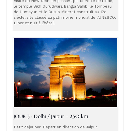
Visite du New Delhi en passant par la Porte de l’Inde,
le temple Sikh Gurudwara Bangla Sahib, le Tombeau
de Humayun et le Qutub Mineret construit au 12e
siècle, site classé au patrimoine mondial de l’UNESCO.
Diner et nuit à l’hôtel.
JOUR 3 : Delhi / Jaipur - 250 km
Petit déjeuner. Départ en direction de Jaipur.