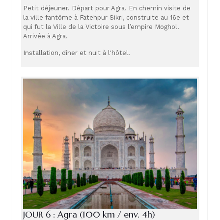
Petit déjeuner. Départ pour Agra. En chemin visite de
la ville fantôme à Fatehpur Sikri, construite au 16e et
qui fut la Ville de la Victoire sous l’empire Moghol.
Arrivée à Agra.
Installation, dîner et nuit à l'hôtel.
JOUR 6 : Agra (100 km / env. 4h)